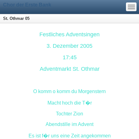
—
Chor der Erste Bank
—
—
St. Othmar 05
Festliches Adventsingen
3. Dezember 2005
17:45
Adventmarkt St. Othmar
O komm o komm du Morgenstern
Macht hoch die T�r
Tochter Zion
Abendstille im Advent
Es ist f�r uns eine Zeit angekommen