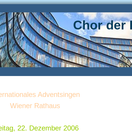
Chor der 
ernationales Adventsingen
Wiener Rathaus
eitag, 22. Dezember 2006