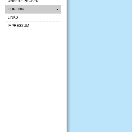
UNSERE PROBEN
CHRONIK
◄
LINKS
IMPRESSUM