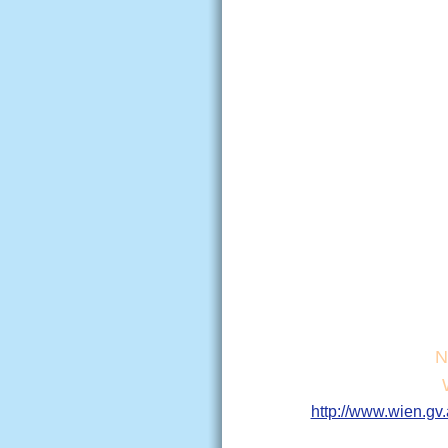
N
http://www.wien.gv.